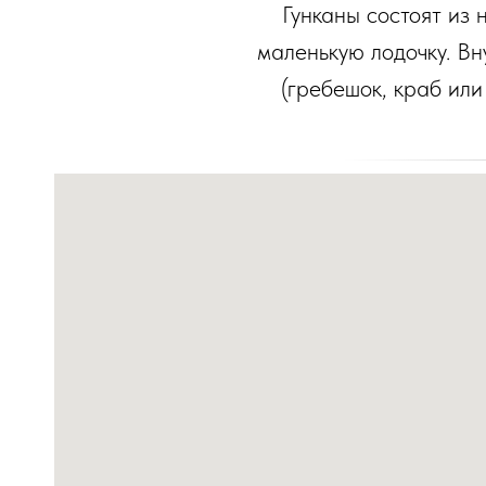
Гунканы состоят из 
маленькую лодочку. Вн
(гребешок, краб или
Ы