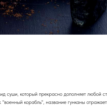
ид суши, который прекрасно дополняет любой ст
 "военный корабль", название гунканы отражает