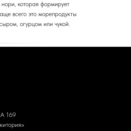
й нори, которая формирует
чаще всего это морепродукты
сыром, огурцом или чукой.
А 169
китория»