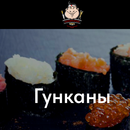
Гунканы