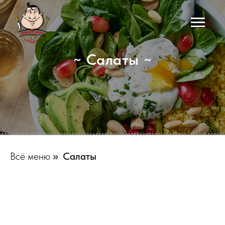
~ Салаты ~
Всё меню
Салаты
»