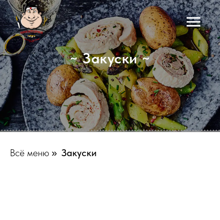
~ Закуски ~
Всё меню
Закуски
»