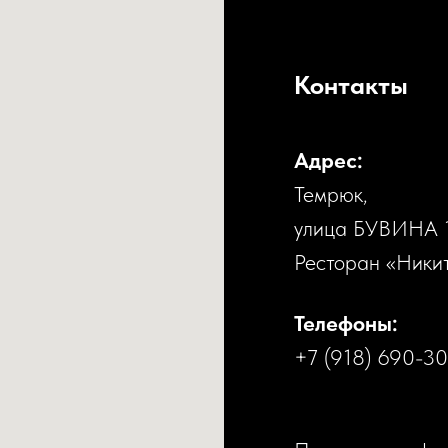
Контакты
Адрес:
Темрюк,
улица БУВИНА 
Ресторан «Ники
Телефоны:
+7 (918) 690-3