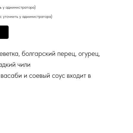
ть у администратора)
кус уточнить у администратора)
еветка, болгарский перец, огурец,
ладкий чили
 васаби и соевый соус входит в