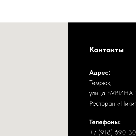
Контакты
Адрес:
Темрюк,
улица БУВИНА 
Ресторан «Ники
Телефоны:
+7 (918) 690-3