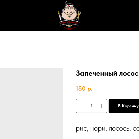
Запеченный лосос
180
р.
В Корзину
рис, нори, лосось, 