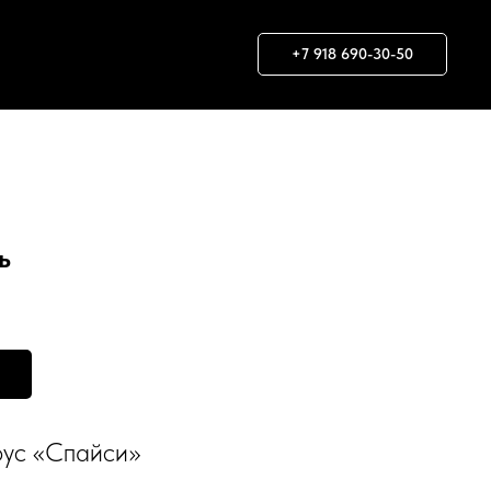
+7 918 690-30-50
ь
соус «Спайси»