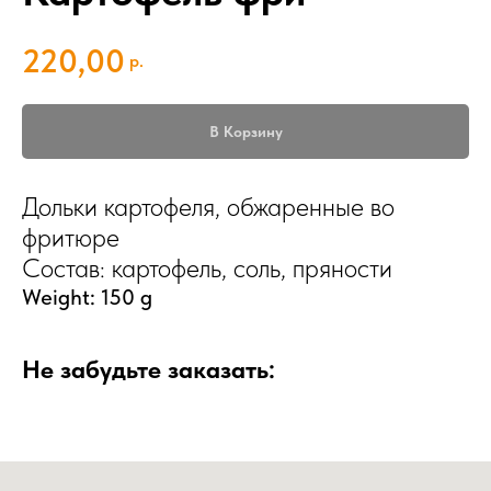
220,00
р.
В Корзину
Дольки картофеля, обжаренные во
фритюре
Состав: картофель, соль, пряности
Weight: 150 g
Не забудьте заказать: