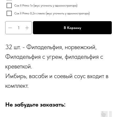
Сок Il Primo 1л (вкус уточнить у администратора)
Сок Il Primo 0,2л стекло (вкус уточнить у администратора)
В Корзину
32 шт. - Филадельфия, норвежский,
Филадельфия с угрем, филадельфия с
креветкой.
Имбирь, васаби и соевый соус входит в
комплект.
Не забудьте заказать: