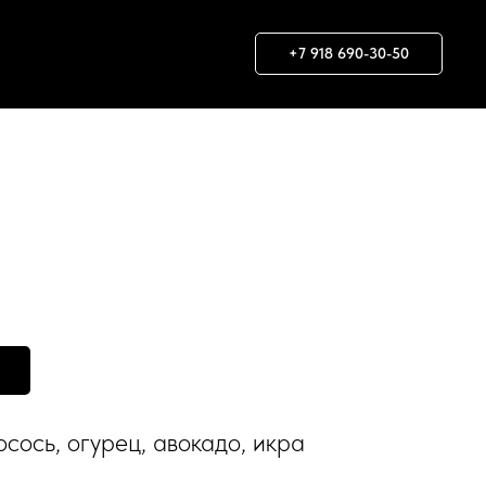
+7 918 690-30-50
осось, огурец, авокадо, икра