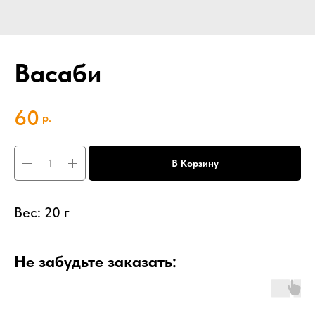
Васаби
60
р.
В Корзину
Вес: 20 г
Не забудьте заказать: