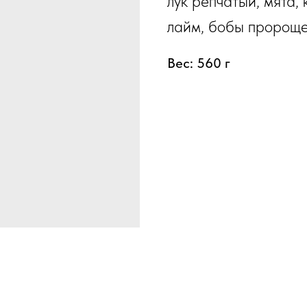
лук репчатый, мята, 
лайм, бобы пророще
Вес: 560 г