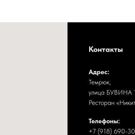
Контакты
Адрес:
Темрюк,
улица БУВИНА 
Ресторан «Ники
Телефоны:
+7 (918) 690-3