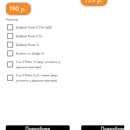
190
р.
Напиток
Добрый Кола 0,33л (ж/б)
Добрый Кола 0,5л
Добрый Кола 1л
Компот от Шефа 1л
Сок Il Primo 1л (вкус уточнить у
администратора)
Сок Il Primo 0,2л стекло (вкус
уточнить у администратора)
Подробнее
Подробнее