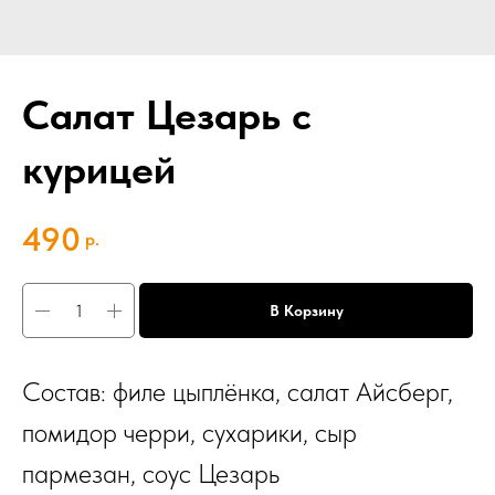
Салат Цезарь с
курицей
490
р.
В Корзину
Состав: филе цыплёнка, салат Айсберг,
помидор черри, сухарики, сыр
пармезан, соус Цезарь