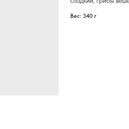
сладкий, грибы веше
Вес: 340 г