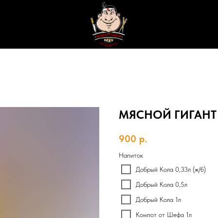
МЯСНОЙ ГИГАНТ
900
р.
Напиток
Добрый Кола 0,33л (ж/б)
Добрый Кола 0,5л
Добрый Кола 1л
Компот от Шефа 1л