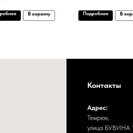
робнее
Подробнее
В корзину
В кор
Контакты
Адрес:
Темрюк,
улица БУВИНА 