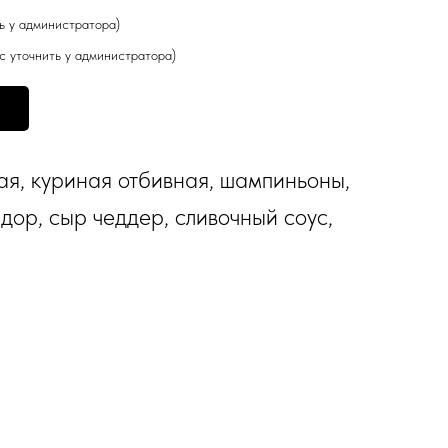
ть у администратора)
кус уточнить у администратора)
ая, куриная отбивная, шампиньоны,
дор, сыр чеддер, сливочный соус,