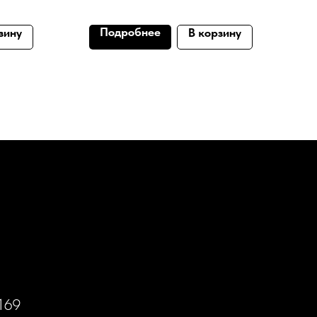
Подробнее
зину
В корзину
169